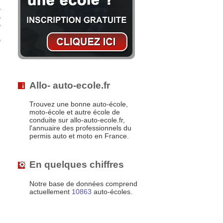
r
e
e
s
e
,
s
Allo- auto-ecole.fr
Trouvez une bonne auto-école,
moto-école et autre école de
conduite sur allo-auto-ecole.fr,
l'annuaire des professionnels du
permis auto et moto en France.
En quelques chiffres
Notre base de données comprend
actuellement
10863
auto-écoles.