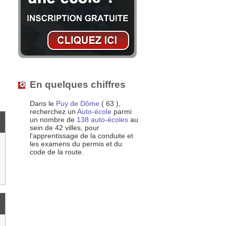
s
En quelques chiffres
Dans le
Puy de Dôme
( 63 ),
recherchez un
Auto-école
parmi
un nombre de
138 auto-écoles
au
sein de 42 villes, pour
l'apprentissage de la conduite et
les examens du permis et du
code de la route.