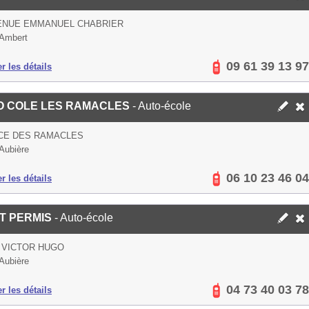
VENUE EMMANUEL CHABRIER
Ambert
09 61 39 13 97
er les détails
O COLE LES RAMACLES
- Auto-école
ACE DES RAMACLES
Aubière
06 10 23 46 04
er les détails
T PERMIS
- Auto-école
 VICTOR HUGO
Aubière
04 73 40 03 78
er les détails