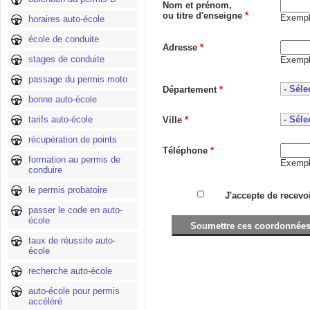
Nom et prénom,
ou titre d'enseigne
*
Exempl
horaires auto-école
école de conduite
Adresse
*
stages de conduite
Exemple
passage du permis moto
Département
*
bonne auto-école
tarifs auto-école
Ville
*
récupération de points
Téléphone
*
formation au permis de
Exempl
conduire
le permis probatoire
J'accepte de recevo
passer le code en auto-
école
taux de réussite auto-
école
recherche auto-école
auto-école pour permis
accéléré