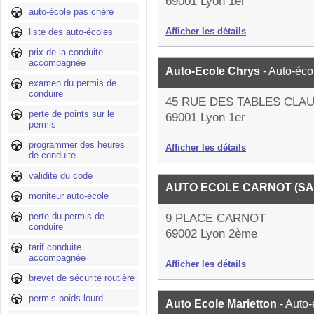
69001 Lyon 1er
auto-école pas chère
Afficher les détails
liste des auto-écoles
prix de la conduite
accompagnée
Auto-Ecole Chrys
- Auto-éco
examen du permis de
conduire
45 RUE DES TABLES CLA
perte de points sur le
69001 Lyon 1er
permis
programmer des heures
Afficher les détails
de conduite
validité du code
AUTO ECOLE CARNOT (S
moniteur auto-école
perte du permis de
9 PLACE CARNOT
conduire
69002 Lyon 2ème
tarif conduite
accompagnée
Afficher les détails
brevet de sécurité routière
permis poids lourd
Auto Ecole Marietton
- Auto