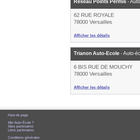
Réseau Points Permis
- Aut
62 RUE ROYALE
78000 Versailles
Afficher les détails
Trianon Auto-Ecole
- Auto-é
6 BIS RUE DE MOUCHY
78000 Versailles
Afficher les détails
Haut de page
Allo-Auto-École ?
Sites partenaires
Liens partenaires
Conditions générales