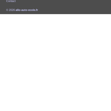
Contact
© 2026
allo-auto-ecole.fr