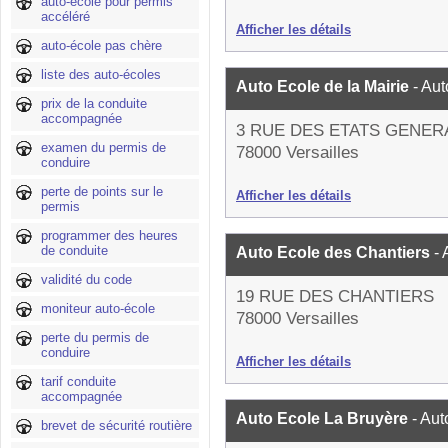
auto-école pour permis
accéléré
Afficher les détails
auto-école pas chère
liste des auto-écoles
Auto Ecole de la Mairie
- Au
prix de la conduite
accompagnée
3 RUE DES ETATS GENER
examen du permis de
78000 Versailles
conduire
perte de points sur le
Afficher les détails
permis
programmer des heures
de conduite
Auto Ecole des Chantiers
-
validité du code
19 RUE DES CHANTIERS
moniteur auto-école
78000 Versailles
perte du permis de
conduire
Afficher les détails
tarif conduite
accompagnée
Auto Ecole La Bruyère
- Aut
brevet de sécurité routière