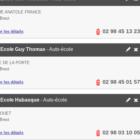
UE ANATOLE FRANCE
Brest
02 98 45 13 23
er les détails
 Ecole Guy Thomas
- Auto-école
E DE LA PORTE
Brest
02 98 45 01 57
er les détails
 Ecole Habasque
- Auto-école
BOUET
Brest
02 98 03 10 05
er les détails