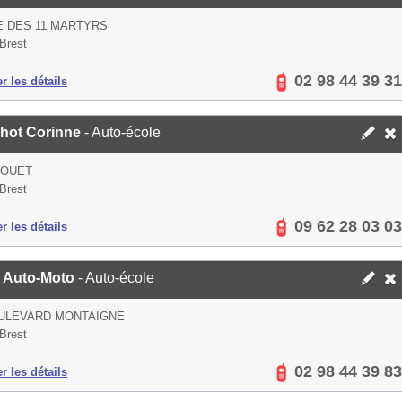
E DES 11 MARTYRS
Brest
02 98 44 39 31
er les détails
hot Corinne
- Auto-école
BOUET
Brest
09 62 28 03 03
er les détails
e Auto-Moto
- Auto-école
OULEVARD MONTAIGNE
Brest
02 98 44 39 83
er les détails