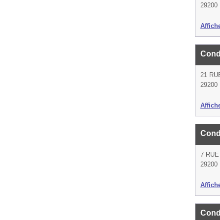
29200 
Affich
Cond
21 RU
29200 
Affich
Cond
7 RUE
29200 
Affich
Cond