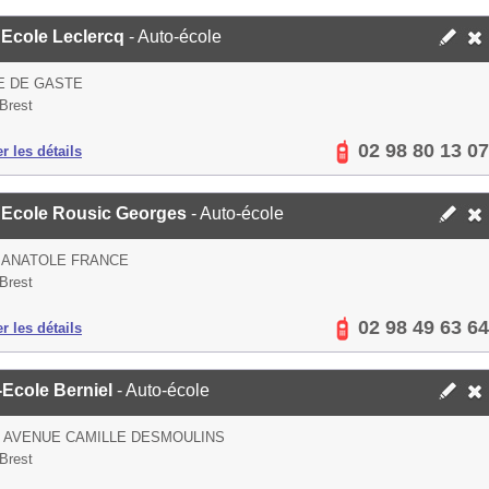
 Ecole Leclercq
- Auto-école
E DE GASTE
Brest
02 98 80 13 07
er les détails
 Ecole Rousic Georges
- Auto-école
 ANATOLE FRANCE
Brest
02 98 49 63 64
er les détails
-Ecole Berniel
- Auto-école
S AVENUE CAMILLE DESMOULINS
Brest