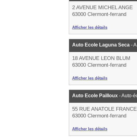
2 AVENUE MICHEL ANGE
63000 Clermont-ferrand
Afficher les détails
Auto Ecole Laguna Seca
- 
18 AVENUE LEON BLUM
63000 Clermont-ferrand
Afficher les détails
Auto Ecole Pailloux
- Auto-é
55 RUE ANATOLE FRANCE
63000 Clermont-ferrand
Afficher les détails