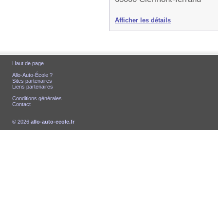
Afficher les détails
Haut de page
Allo-Auto-École ?
Sites partenaires
Liens partenaires
Conditions générales
Contact
© 2026
allo-auto-ecole.fr