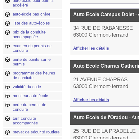
auto-école pour permis
accéléré
auto-école pas chère
Auto Ecole Campus Dolet
-
liste des auto-écoles
34 RUE DE RABANESSE
prix de la conduite
63000 Clermont-ferrand
accompagnée
examen du permis de
Afficher les détails
conduire
perte de points sur le
permis
Auto Ecole Charras Cather
programmer des heures
de conduite
21 AVENUE CHARRAS
63000 Clermont-ferrand
validité du code
moniteur auto-école
Afficher les détails
perte du permis de
conduire
Auto Ecole de l'Oradou
- Au
tarif conduite
accompagnée
25 RUE DE LA PRADELLE
brevet de sécurité routière
63000 Clermont-ferrand