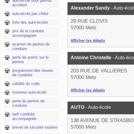
auto-école pour permis
accéléré
Alexander Sandy
- Auto-éco
auto-école pas chère
29 RUE CLOVIS
liste des auto-écoles
57000 Metz
prix de la conduite
accompagnée
Afficher les détails
examen du permis de
conduire
perte de points sur le
Antoine Christelle
- Auto-éco
permis
203 RUE DE VALLIERES
programmer des heures
de conduite
57000 Metz
validité du code
Afficher les détails
moniteur auto-école
perte du permis de
conduire
AUTO
- Auto-école
tarif conduite
accompagnée
138 AVENUE DE STRASB
57000 Metz
brevet de sécurité routière