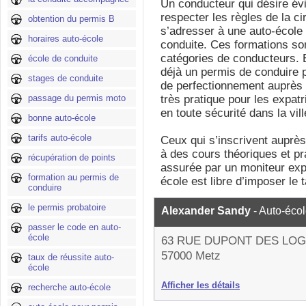
Un conducteur qui désire évi
respecter les règles de la ci
obtention du permis B
s’adresser à une auto-école 
horaires auto-école
conduite. Ces formations son
catégories de conducteurs. 
école de conduite
déjà un permis de conduire p
stages de conduite
de perfectionnement auprès 
passage du permis moto
très pratique pour les expatr
en toute sécurité dans la vill
bonne auto-école
tarifs auto-école
Ceux qui s’inscrivent auprès
à des cours théoriques et p
récupération de points
assurée par un moniteur exp
formation au permis de
école est libre d’imposer le t
conduire
le permis probatoire
Alexander Sandy
- Auto-éco
passer le code en auto-
école
63 RUE DUPONT DES LO
57000 Metz
taux de réussite auto-
école
Afficher les détails
recherche auto-école