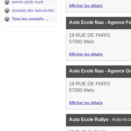
permis poids lourd
Afficher les détails
annuaire des auto-écoles
Tous les conseils ...
Auto Ecole Nau - Agence Fo
19 RUE DE PARIS
57000 Metz
Afficher les détails
Auto Ecole Nau - Agence G
19 RUE DE PARIS
57000 Metz
Afficher les détails
Auto Ecole Rallye
- Auto-éco