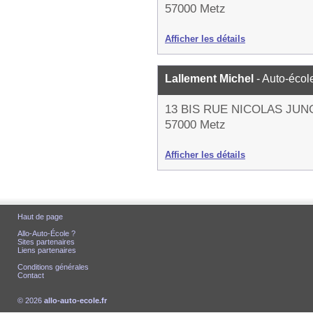
57000 Metz
Afficher les détails
Lallement Michel
- Auto-écol
13 BIS RUE NICOLAS JUN
57000 Metz
Afficher les détails
Haut de page
Allo-Auto-École ?
Sites partenaires
Liens partenaires
Conditions générales
Contact
© 2026
allo-auto-ecole.fr