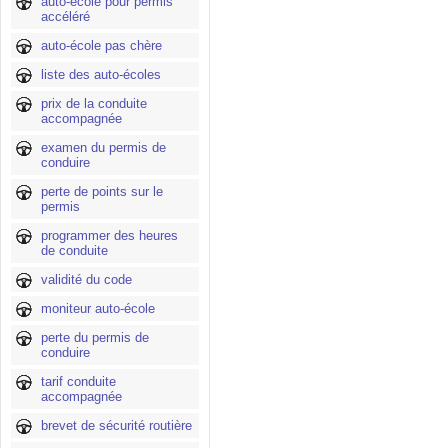
auto-école pour permis
accéléré
auto-école pas chère
liste des auto-écoles
prix de la conduite
accompagnée
examen du permis de
conduire
perte de points sur le
permis
programmer des heures
de conduite
validité du code
moniteur auto-école
perte du permis de
conduire
tarif conduite
accompagnée
brevet de sécurité routière