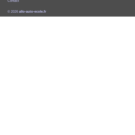
Contact
© 2026
allo-auto-ecole.fr