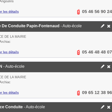
Angoulins
05 46 56 90 24
er les détails
e De Conduite Papin-Fontenaud
- Auto-école
CE DE LA MAIRIE
Archiac
05 46 48 48 07
er les détails
IN
- Auto-école
CE DE LA MAIRIE
Archiac
09 65 12 38 96
er les détails
ce Conduite
- Auto-école