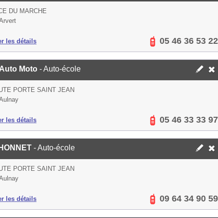
CE DU MARCHE
Arvert
05 46 36 53 22
er les détails
l Auto Moto
- Auto-école
UTE PORTE SAINT JEAN
Aulnay
05 46 33 33 97
er les détails
HONNET
- Auto-école
UTE PORTE SAINT JEAN
Aulnay
09 64 34 90 59
er les détails