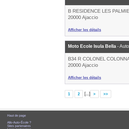
B RESIDENCE LES PALMI
20000 Ajaccio
Afficher les détails
Moto Ecole Isula Bella
- Aut
B34 R COLONEL COLONN
20000 Ajaccio
Afficher les détails
[...]
1
2
>
>>
Haut de page
Allo-Auto-École ?
Sites partenaires