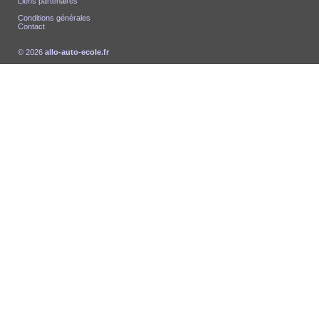
Liens partenaires
Conditions générales
Contact
© 2026
allo-auto-ecole.fr