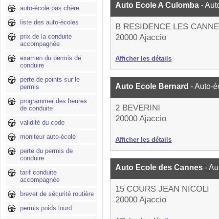
Auto Ecole A Culomba
- Aut
auto-école pas chère
liste des auto-écoles
B RESIDENCE LES CANN
prix de la conduite
20000 Ajaccio
accompagnée
examen du permis de
Afficher les détails
conduire
perte de points sur le
Auto Ecole Bernard
- Auto-é
permis
programmer des heures
2 BEVERINI
de conduite
20000 Ajaccio
validité du code
moniteur auto-école
Afficher les détails
perte du permis de
conduire
Auto Ecole des Cannes
- Au
tarif conduite
accompagnée
15 COURS JEAN NICOLI
brevet de sécurité routière
20000 Ajaccio
permis poids lourd