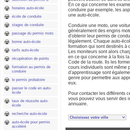
En ce qui concerne les examen
horaires auto-école
conduire par exemple, les aspi
une auto-école.
école de conduite
stages de conduite
Conduire une moto, une voitur
généralement des engins mot
passage du permis moto
d'obtenir leur permis de condu
légalement. Chaque auto-éco
bonne auto-école
formation qui sont destinés à 
tarifs auto-école
Les moniteurs sont alors char
en ce qui concerne à la fois l
récupération de points
Code de la route. Ils les forme
formation au permis de
cours individuels sont même p
conduire
d'apprentissage sont égalemen
genre pour permettre aux appr
le permis probatoire
eux.
passer le code en auto-
école
Pour contacter les différents c
vous pouvez vous servir des in
taux de réussite auto-
annuaire.
école
recherche auto-école
auto-école pour permis
accéléré