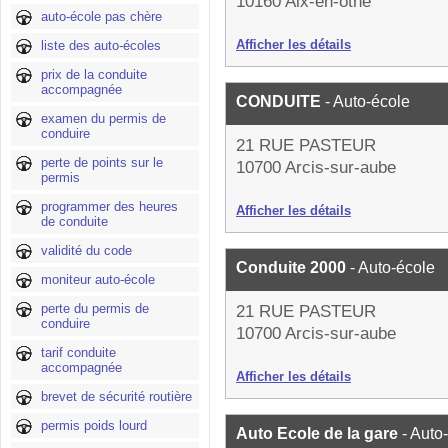
10160 Aix-en-othe
auto-école pas chère
Afficher les détails
liste des auto-écoles
prix de la conduite
accompagnée
CONDUITE
- Auto-école
examen du permis de
conduire
21 RUE PASTEUR
perte de points sur le
10700 Arcis-sur-aube
permis
programmer des heures
Afficher les détails
de conduite
validité du code
Conduite 2000
- Auto-école
moniteur auto-école
perte du permis de
21 RUE PASTEUR
conduire
10700 Arcis-sur-aube
tarif conduite
accompagnée
Afficher les détails
brevet de sécurité routière
permis poids lourd
Auto Ecole de la gare
- Auto