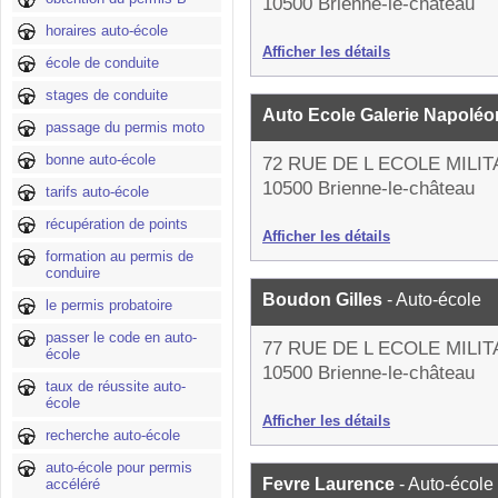
10500 Brienne-le-château
horaires auto-école
Afficher les détails
école de conduite
stages de conduite
Auto Ecole Galerie Napolé
passage du permis moto
bonne auto-école
72 RUE DE L ECOLE MILIT
10500 Brienne-le-château
tarifs auto-école
récupération de points
Afficher les détails
formation au permis de
conduire
Boudon Gilles
- Auto-école
le permis probatoire
passer le code en auto-
77 RUE DE L ECOLE MILIT
école
10500 Brienne-le-château
taux de réussite auto-
école
Afficher les détails
recherche auto-école
auto-école pour permis
Fevre Laurence
- Auto-école
accéléré