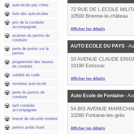
auto-école pas chère
72 RUE DE L ECOLE MILIT
liste des auto-écoles
10500 Brienne-le-château
prix de la conduite
accompagnée
Afficher les détails
examen du permis de
conduire
AUTO ECOLE DU PAYS
- A
perte de points sur le
permis
10 AVENUE CLAUDE ERIG
programmer des heures
10190 Estissac
de conduite
validité du code
Afficher les détails
moniteur auto-école
perte du permis de
Auto Ecole de Fontaine
- Au
conduire
tarif conduite
54 BIS AVENUE MARECHA
accompagnée
10280 Fontaine-les-grès
brevet de sécurité routière
permis poids lourd
Afficher les détails