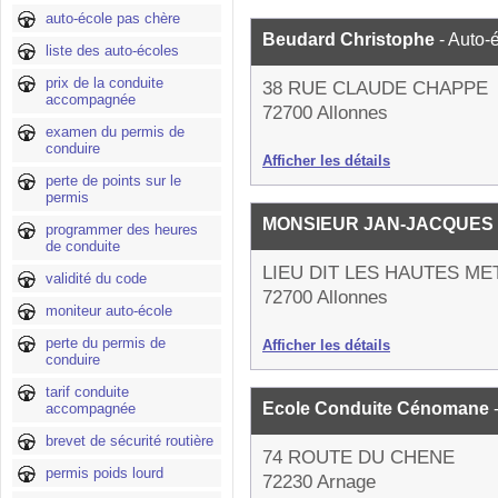
auto-école pas chère
Beudard Christophe
- Auto-
liste des auto-écoles
prix de la conduite
38 RUE CLAUDE CHAPPE
accompagnée
72700 Allonnes
examen du permis de
conduire
Afficher les détails
perte de points sur le
permis
MONSIEUR JAN-JACQUES
programmer des heures
de conduite
LIEU DIT LES HAUTES ME
validité du code
72700 Allonnes
moniteur auto-école
perte du permis de
Afficher les détails
conduire
tarif conduite
Ecole Conduite Cénomane
accompagnée
brevet de sécurité routière
74 ROUTE DU CHENE
permis poids lourd
72230 Arnage