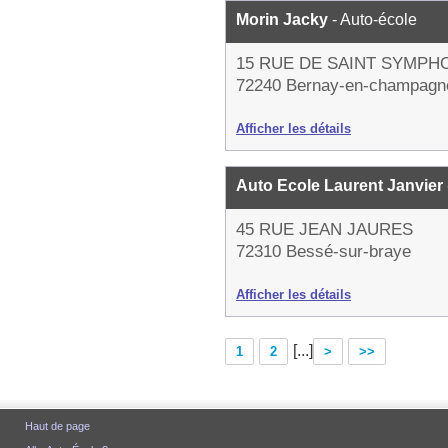
Morin Jacky
- Auto-école
15 RUE DE SAINT SYMPH
72240 Bernay-en-champagn
Afficher les détails
Auto Ecole Laurent Janvier
45 RUE JEAN JAURES
72310 Bessé-sur-braye
Afficher les détails
[...]
1
2
>
>>
Haut de page