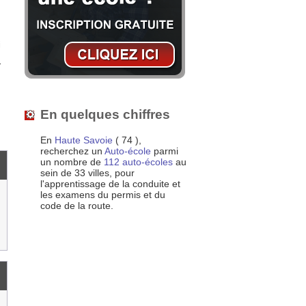
i
r
En quelques chiffres
En
Haute Savoie
( 74 ),
recherchez un
Auto-école
parmi
un nombre de
112 auto-écoles
au
sein de 33 villes, pour
l'apprentissage de la conduite et
les examens du permis et du
code de la route.