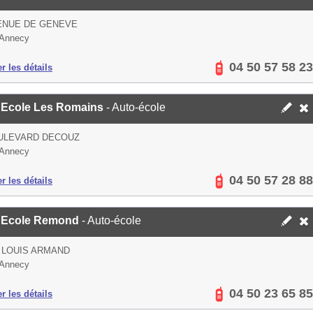
ENUE DE GENEVE
 Annecy
04 50 57 58 23
er les détails
 Ecole Les Romains
- Auto-école
OULEVARD DECOUZ
 Annecy
04 50 57 28 88
er les détails
 Ecole Remond
- Auto-école
 LOUIS ARMAND
 Annecy
04 50 23 65 85
er les détails