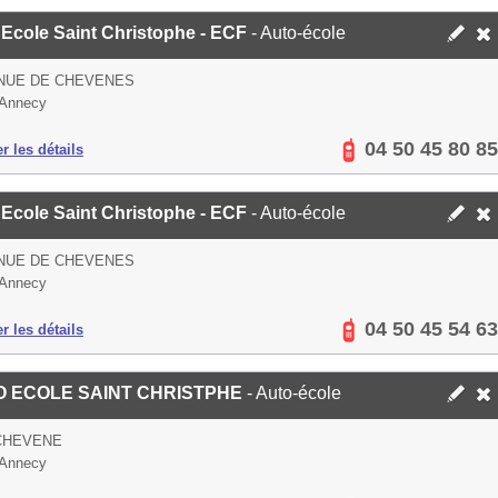
 Ecole Saint Christophe - ECF
- Auto-école
ENUE DE CHEVENES
 Annecy
04 50 45 80 85
er les détails
 Ecole Saint Christophe - ECF
- Auto-école
ENUE DE CHEVENES
 Annecy
04 50 45 54 63
er les détails
O ECOLE SAINT CHRISTPHE
- Auto-école
CHEVENE
 Annecy