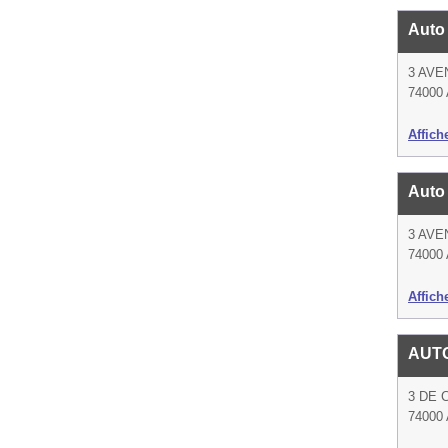
Auto
3 AV
74000
Affich
Auto
3 AV
74000
Affich
AUT
3 DE 
74000