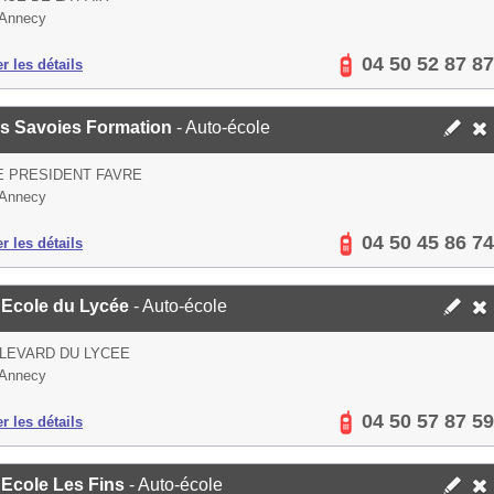
 Annecy
04 50 52 87 87
er les détails
is Savoies Formation
- Auto-école
E PRESIDENT FAVRE
 Annecy
04 50 45 86 74
er les détails
 Ecole du Lycée
- Auto-école
LEVARD DU LYCEE
 Annecy
04 50 57 87 59
er les détails
 Ecole Les Fins
- Auto-école