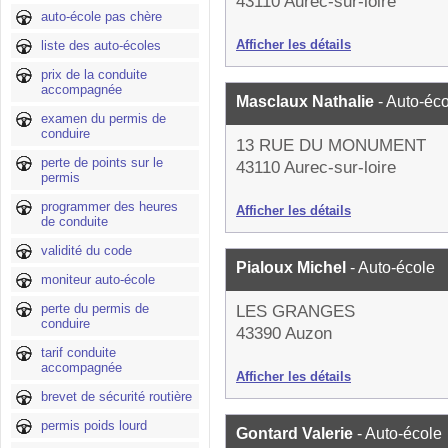
43110 Aurec-sur-loire
auto-école pas chère
Afficher les détails
liste des auto-écoles
prix de la conduite
accompagnée
Masclaux Nathalie
- Auto-éc
examen du permis de
conduire
13 RUE DU MONUMENT
perte de points sur le
43110 Aurec-sur-loire
permis
programmer des heures
Afficher les détails
de conduite
validité du code
Pialoux Michel
- Auto-école
moniteur auto-école
perte du permis de
LES GRANGES
conduire
43390 Auzon
tarif conduite
accompagnée
Afficher les détails
brevet de sécurité routière
permis poids lourd
Gontard Valerie
- Auto-école