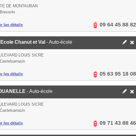
UTE DE MONTAUBAN
Bressols
09 64 45 88 82
er les détails
 Ecole Chanut et Val
- Auto-école
ULEVARD LOUIS SICRE
Castelsarrasin
05 63 95 18 08
er les détails
OUANELLE
- Auto-école
ULEVARD LOUIS SICRE
Castelsarrasin
09 71 43 88 46
er les détails