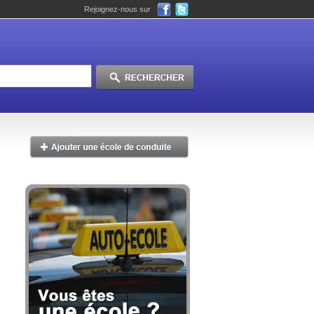
Rejoignez-nous sur
s