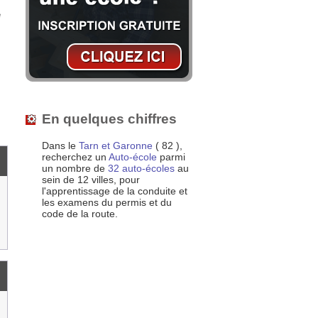
e
En quelques chiffres
Dans le
Tarn et Garonne
( 82 ),
recherchez un
Auto-école
parmi
un nombre de
32 auto-écoles
au
sein de 12 villes, pour
l'apprentissage de la conduite et
les examens du permis et du
code de la route.