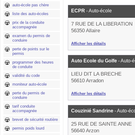
auto-école pas chère
ECPR
- Auto-école
liste des auto-écoles
prix de la conduite
7 RUE DE LA LIBERATION
accompagnée
56350 Allaire
examen du permis de
conduire
Afficher les détails
perte de points sur le
permis
Auto Ecole du Golfe
- Auto-
programmer des heures
de conduite
LIEU DIT LA BRECHE
validité du code
56610 Arradon
moniteur auto-école
perte du permis de
Afficher les détails
conduire
tarif conduite
Couzinié Sandrine
- Auto-éc
accompagnée
brevet de sécurité routière
25 RUE DE SAINTE ANNE
permis poids lourd
56640 Arzon