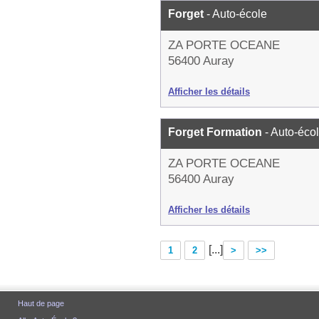
Forget
- Auto-école
ZA PORTE OCEANE
56400 Auray
Afficher les détails
Forget Formation
- Auto-éco
ZA PORTE OCEANE
56400 Auray
Afficher les détails
[...]
1
2
>
>>
Haut de page