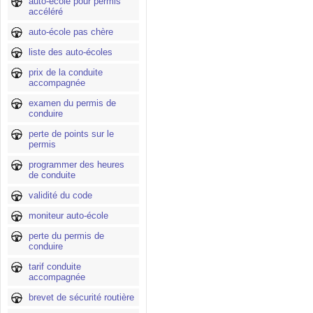
auto-école pour permis
accéléré
auto-école pas chère
liste des auto-écoles
prix de la conduite
accompagnée
examen du permis de
conduire
perte de points sur le
permis
programmer des heures
de conduite
validité du code
moniteur auto-école
perte du permis de
conduire
tarif conduite
accompagnée
brevet de sécurité routière