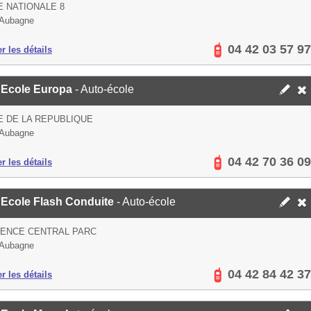
 NATIONALE 8
 Aubagne
04 42 03 57 97
er les détails
 Ecole Europa
- Auto-école
E DE LA REPUBLIQUE
 Aubagne
04 42 70 36 09
er les détails
 Ecole Flash Conduite
- Auto-école
DENCE CENTRAL PARC
 Aubagne
04 42 84 42 37
er les détails