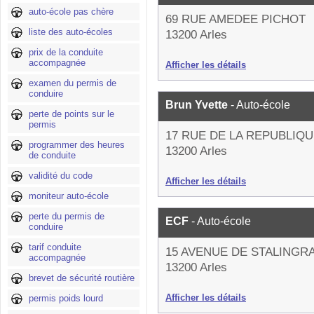
auto-école pas chère
69 RUE AMEDEE PICHOT
liste des auto-écoles
13200 Arles
prix de la conduite
accompagnée
Afficher les détails
examen du permis de
conduire
Brun Yvette
- Auto-école
perte de points sur le
permis
17 RUE DE LA REPUBLIQ
programmer des heures
13200 Arles
de conduite
validité du code
Afficher les détails
moniteur auto-école
perte du permis de
ECF
- Auto-école
conduire
tarif conduite
15 AVENUE DE STALINGR
accompagnée
13200 Arles
brevet de sécurité routière
Afficher les détails
permis poids lourd