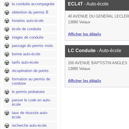
ECL4T
- Auto-école
la conduite accompagnée
obtention du permis B
40 AVENUE DU GENERAL LECLE
horaires auto-école
13880 Velaux
école de conduite
Afficher les détails
stages de conduite
passage du permis moto
LC Conduite
- Auto-école
bonne auto-école
tarifs auto-école
200 AVENUE BAPTISTIN ANGLES
13880 Velaux
récupération de points
formation au permis de
Afficher les détails
conduire
le permis probatoire
passer le code en auto-
école
taux de réussite auto-
école
recherche auto-école