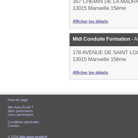
357 CHEMIN DE LA MADR
13015 Marseille 15ème
Afficher les détails
Midi Conduite Formation
- 
178 AVENUE DE SAINT LO
13015 Marseille 15ème
Afficher les détails
Haut de page
Allo-Auto-École ?
Sites partenaires
Liens partenaires
Conditions générales
Contact
© 2026
allo-auto-ecole.fr