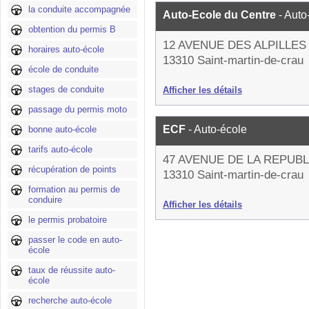
la conduite accompagnée
Auto-Ecole du Centre
- Auto
obtention du permis B
12 AVENUE DES ALPILLES
horaires auto-école
13310 Saint-martin-de-crau
école de conduite
stages de conduite
Afficher les détails
passage du permis moto
ECF
- Auto-école
bonne auto-école
tarifs auto-école
47 AVENUE DE LA REPUB
récupération de points
13310 Saint-martin-de-crau
formation au permis de
conduire
Afficher les détails
le permis probatoire
passer le code en auto-
école
taux de réussite auto-
école
recherche auto-école