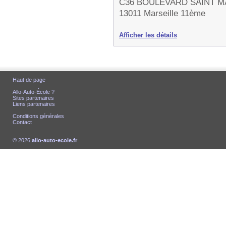
C36 BOULEVARD SAINT 
13011 Marseille 11ème
Afficher les détails
Haut de page
Allo-Auto-École ?
Sites partenaires
Liens partenaires
Conditions générales
Contact
© 2026
allo-auto-ecole.fr