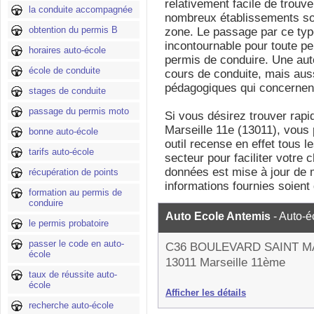
relativement facile de trouv
la conduite accompagnée
nombreux établissements son
obtention du permis B
zone. Le passage par ce typ
incontournable pour toute pe
horaires auto-école
permis de conduire. Une aut
école de conduite
cours de conduite, mais aus
pédagogiques qui concernent 
stages de conduite
passage du permis moto
Si vous désirez trouver rap
Marseille 11e (13011), vous
bonne auto-école
outil recense en effet tous 
tarifs auto-école
secteur pour faciliter votre 
données est mise à jour de m
récupération de points
informations fournies soient
formation au permis de
conduire
Auto Ecole Antemis
- Auto-é
le permis probatoire
passer le code en auto-
C36 BOULEVARD SAINT 
école
13011 Marseille 11ème
taux de réussite auto-
école
Afficher les détails
recherche auto-école