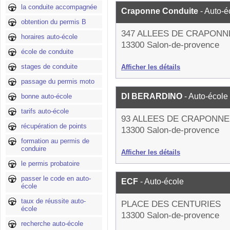
la conduite accompagnée
Craponne Conduite
- Auto-é
obtention du permis B
347 ALLEES DE CRAPONN
horaires auto-école
13300 Salon-de-provence
école de conduite
stages de conduite
Afficher les détails
passage du permis moto
DI BERARDINO
- Auto-école
bonne auto-école
tarifs auto-école
93 ALLEES DE CRAPONNE
récupération de points
13300 Salon-de-provence
formation au permis de
conduire
Afficher les détails
le permis probatoire
passer le code en auto-
ECF
- Auto-école
école
taux de réussite auto-
PLACE DES CENTURIES
école
13300 Salon-de-provence
recherche auto-école