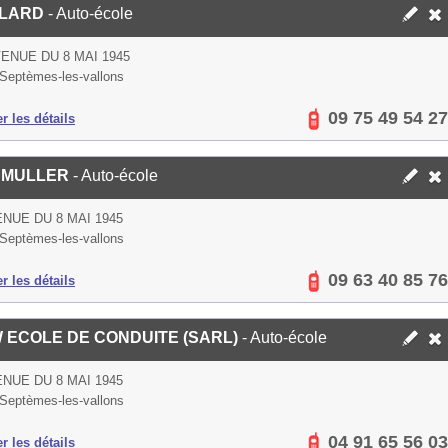
LLARD
- Auto-école
VENUE DU 8 MAI 1945
Septèmes-les-vallons
09 75 49 54 27
er les détails
SMULLER
- Auto-école
ENUE DU 8 MAI 1945
Septèmes-les-vallons
09 63 40 85 76
er les détails
 ECOLE DE CONDUITE (SARL)
- Auto-école
ENUE DU 8 MAI 1945
Septèmes-les-vallons
04 91 65 56 03
er les détails