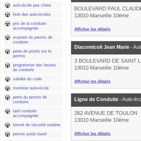
auto-école pas chère
BOULEVARD PAUL CLAUD
liste des auto-écoles
13010 Marseille 10ème
prix de la conduite
accompagnée
Afficher les détails
examen du permis de
conduire
Diacomicoli Jean Marie
- Au
perte de points sur le
permis
3 BOULEVARD DE SAINT 
programmer des heures
13010 Marseille 10ème
de conduite
validité du code
Afficher les détails
moniteur auto-école
perte du permis de
Ligne de Conduite
- Auto-éc
conduire
tarif conduite
262 AVENUE DE TOULON
accompagnée
13010 Marseille 10ème
brevet de sécurité routière
Afficher les détails
permis poids lourd