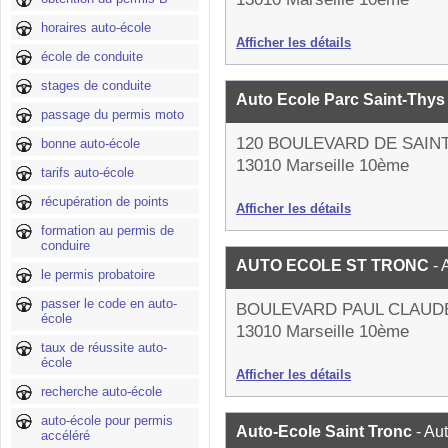
horaires auto-école
Afficher les détails
école de conduite
stages de conduite
Auto Ecole Parc Saint-Thy
passage du permis moto
120 BOULEVARD DE SAIN
bonne auto-école
13010 Marseille 10ème
tarifs auto-école
récupération de points
Afficher les détails
formation au permis de
conduire
AUTO ECOLE ST TRONC
- 
le permis probatoire
passer le code en auto-
BOULEVARD PAUL CLAUD
école
13010 Marseille 10ème
taux de réussite auto-
école
Afficher les détails
recherche auto-école
auto-école pour permis
Auto-Ecole Saint Tronc
- Au
accéléré