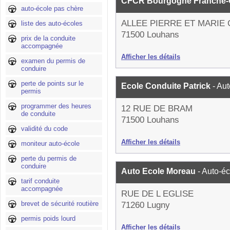
CFCR Bourgogne Franche
auto-école pas chère
ALLEE PIERRE ET MARIE 
liste des auto-écoles
71500 Louhans
prix de la conduite
accompagnée
Afficher les détails
examen du permis de
conduire
perte de points sur le
Ecole Conduite Patrick
- Au
permis
programmer des heures
12 RUE DE BRAM
de conduite
71500 Louhans
validité du code
Afficher les détails
moniteur auto-école
perte du permis de
conduire
Auto Ecole Moreau
- Auto-é
tarif conduite
accompagnée
RUE DE L EGLISE
brevet de sécurité routière
71260 Lugny
permis poids lourd
Afficher les détails