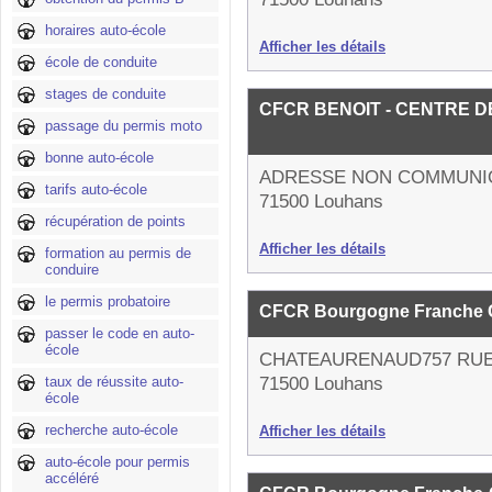
horaires auto-école
Afficher les détails
école de conduite
stages de conduite
CFCR BENOIT - CENTRE 
passage du permis moto
bonne auto-école
ADRESSE NON COMMUNI
tarifs auto-école
71500 Louhans
récupération de points
Afficher les détails
formation au permis de
conduire
le permis probatoire
CFCR Bourgogne Franche 
passer le code en auto-
école
CHATEAURENAUD757 RU
taux de réussite auto-
71500 Louhans
école
recherche auto-école
Afficher les détails
auto-école pour permis
accéléré