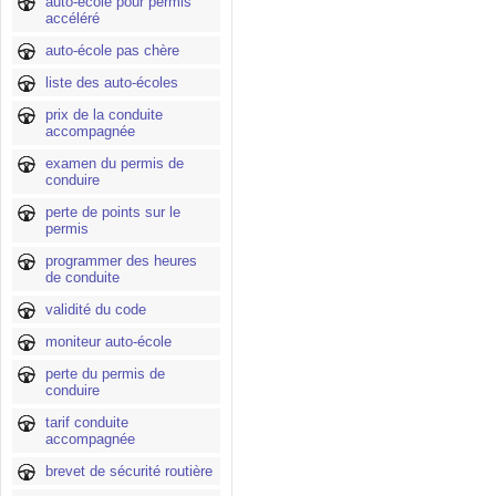
auto-école pour permis
accéléré
auto-école pas chère
liste des auto-écoles
prix de la conduite
accompagnée
examen du permis de
conduire
perte de points sur le
permis
programmer des heures
de conduite
validité du code
moniteur auto-école
perte du permis de
conduire
tarif conduite
accompagnée
brevet de sécurité routière