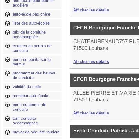
auto-école pour permis
accéléré
Afficher les détails
auto-école pas chère
liste des auto-écoles
CFCR Bourgogne Franche 
prix de la conduite
accompagnée
CHATEAURENAUD757 RU
examen du permis de
71500 Louhans
conduire
perte de points sur le
Afficher les détails
permis
programmer des heures
de conduite
CFCR Bourgogne Franche
validité du code
ALLEE PIERRE ET MARIE 
moniteur auto-école
71500 Louhans
perte du permis de
conduire
Afficher les détails
tarif conduite
accompagnée
Ecole Conduite Patrick
- Au
brevet de sécurité routière