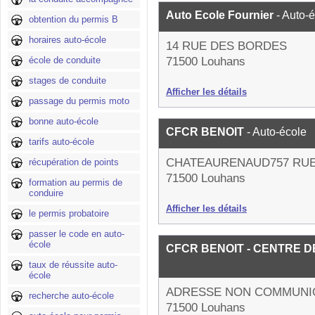
Auto Ecole Fournier
- Auto-
obtention du permis B
horaires auto-école
14 RUE DES BORDES
école de conduite
71500 Louhans
stages de conduite
Afficher les détails
passage du permis moto
bonne auto-école
CFCR BENOIT
- Auto-école
tarifs auto-école
CHATEAURENAUD757 RU
récupération de points
71500 Louhans
formation au permis de
conduire
Afficher les détails
le permis probatoire
passer le code en auto-
école
CFCR BENOIT - CENTRE 
taux de réussite auto-
école
ADRESSE NON COMMUNI
recherche auto-école
71500 Louhans