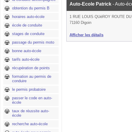
Auto-Ecole Patrick
- Auto-éc
obtention du permis B
horaires auto-école
1 RUE LOUIS QUéROY ROUTE DU
71160 Digoin
école de conduite
stages de conduite
Afficher les détails
passage du permis moto
bonne auto-école
tarifs auto-école
récupération de points
formation au permis de
conduire
le permis probatoire
passer le code en auto-
école
taux de réussite auto-
école
recherche auto-école