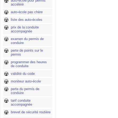
auto-école pour permis
accéléré
auto-école pas chère
liste des auto-écoles
prix de la conduite
accompagnée
examen du permis de
conduire
perte de points sur le
permis
programmer des heures
de conduite
validité du code
moniteur auto-école
perte du permis de
conduire
tarif conduite
accompagnée
brevet de sécurité routière