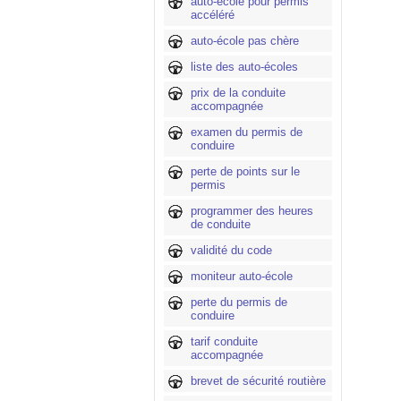
auto-école pour permis
accéléré
auto-école pas chère
liste des auto-écoles
prix de la conduite
accompagnée
examen du permis de
conduire
perte de points sur le
permis
programmer des heures
de conduite
validité du code
moniteur auto-école
perte du permis de
conduire
tarif conduite
accompagnée
brevet de sécurité routière