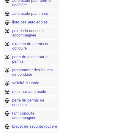
auto-école pour permis
accéléré
auto-école pas chère
liste des auto-écoles
prix de la conduite
accompagnée
examen du permis de
conduire
perte de points sur le
permis
programmer des heures
de conduite
validité du code
moniteur auto-école
perte du permis de
conduire
tarif conduite
accompagnée
brevet de sécurité routière