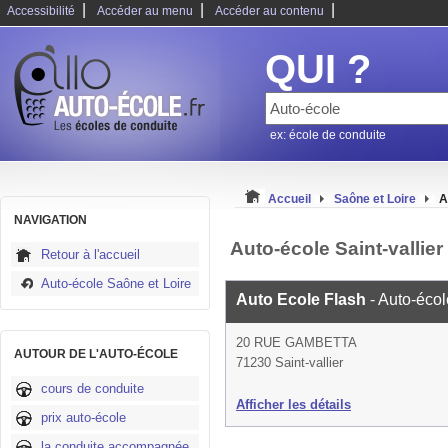
|
|
|
Accessibilité
Accéder au menu
Accéder au contenu
QUI ?
ex: école de conduite
Accueil
Saône et Loire
A
NAVIGATION
Auto-école Saint-vallier
Retour à l'accueil
Auto-école Saône et Loire
Auto Ecole Flash
- Auto-écol
20 RUE GAMBETTA
AUTOUR DE L'AUTO-ÉCOLE
71230 Saint-vallier
cours de conduite
Afficher les détails
prix auto-école
la conduite accompagnée