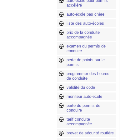
auto-école pour permis
accéléré
auto-école pas chère
liste des auto-écoles
prix de la conduite
accompagnée
examen du permis de
conduire
perte de points sur le
permis
programmer des heures
de conduite
validité du code
moniteur auto-école
perte du permis de
conduire
tarif conduite
accompagnée
brevet de sécurité routière