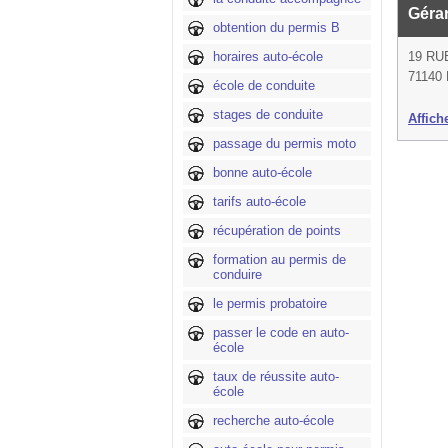
Géra
obtention du permis B
horaires auto-école
19 RU
71140 
école de conduite
stages de conduite
Affich
passage du permis moto
bonne auto-école
tarifs auto-école
récupération de points
formation au permis de
conduire
le permis probatoire
passer le code en auto-
école
taux de réussite auto-
école
recherche auto-école