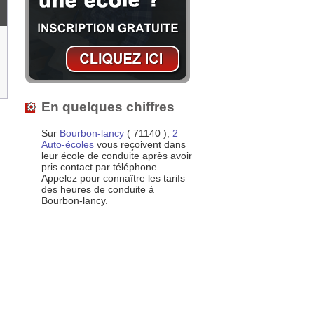
En quelques chiffres
Sur
Bourbon-lancy
( 71140 ),
2
Auto-écoles
vous reçoivent dans
leur école de conduite après avoir
pris contact par téléphone.
Appelez pour connaître les tarifs
des heures de conduite à
Bourbon-lancy.