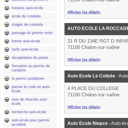
horaires auto-école
Afficher les détails
école de conduite
stages de conduite
AUTO ECOLE LA ROCCADE
passage du permis moto
21 R DU 134E RGT D INFA
bonne auto-école
71100 Chalon-sur-saône
tarifs auto-école
récupération de points
Afficher les détails
formation au permis de
conduire
Auto Ecole Le Colizée
- Aut
le permis probatoire
passer le code en auto-
4 PLACE DU COLLEGE
école
71100 Chalon-sur-saône
taux de réussite auto-
école
Afficher les détails
recherche auto-école
auto-école pour permis
Auto Ecole Niepce
- Auto-éc
accéléré