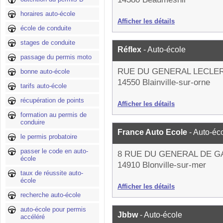
horaires auto-école
Afficher les détails
école de conduite
stages de conduite
Réflex
- Auto-école
passage du permis moto
RUE DU GENERAL LECLE
bonne auto-école
14550 Blainville-sur-orne
tarifs auto-école
récupération de points
Afficher les détails
formation au permis de
conduire
France Auto Ecole
- Auto-éc
le permis probatoire
passer le code en auto-
8 RUE DU GENERAL DE G
école
14910 Blonville-sur-mer
taux de réussite auto-
école
Afficher les détails
recherche auto-école
auto-école pour permis
Jbbw
- Auto-école
accéléré