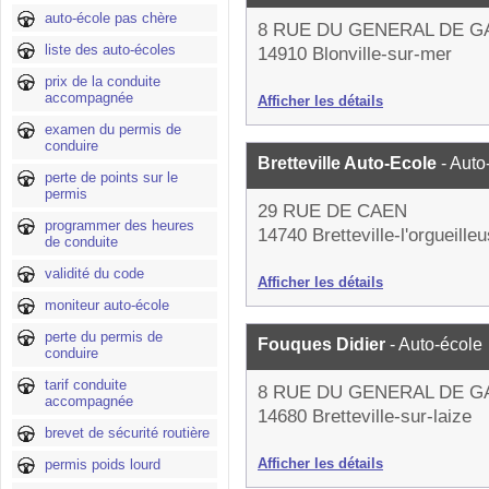
auto-école pas chère
8 RUE DU GENERAL DE G
liste des auto-écoles
14910 Blonville-sur-mer
prix de la conduite
accompagnée
Afficher les détails
examen du permis de
conduire
Bretteville Auto-Ecole
- Auto
perte de points sur le
permis
29 RUE DE CAEN
programmer des heures
14740 Bretteville-l'orgueille
de conduite
validité du code
Afficher les détails
moniteur auto-école
perte du permis de
Fouques Didier
- Auto-école
conduire
tarif conduite
8 RUE DU GENERAL DE G
accompagnée
14680 Bretteville-sur-laize
brevet de sécurité routière
Afficher les détails
permis poids lourd