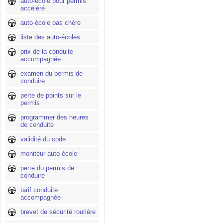
auto-école pour permis
accéléré
auto-école pas chère
liste des auto-écoles
prix de la conduite
accompagnée
examen du permis de
conduire
perte de points sur le
permis
programmer des heures
de conduite
validité du code
moniteur auto-école
perte du permis de
conduire
tarif conduite
accompagnée
brevet de sécurité routière