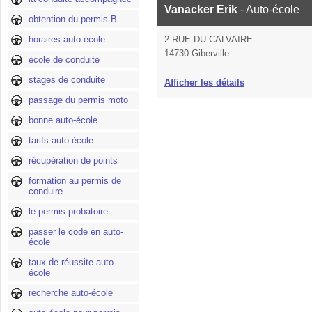
Vanacker Erik
- Auto-école
obtention du permis B
horaires auto-école
2 RUE DU CALVAIRE
14730 Giberville
école de conduite
stages de conduite
Afficher les détails
passage du permis moto
bonne auto-école
tarifs auto-école
récupération de points
formation au permis de
conduire
le permis probatoire
passer le code en auto-
école
taux de réussite auto-
école
recherche auto-école