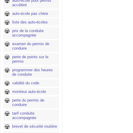
auto-école pour permis
accéléré
auto-école pas chère
liste des auto-écoles
prix de la conduite
accompagnée
examen du permis de
conduire
perte de points sur le
permis
programmer des heures
de conduite
validité du code
moniteur auto-école
perte du permis de
conduire
tarif conduite
accompagnée
brevet de sécurité routière