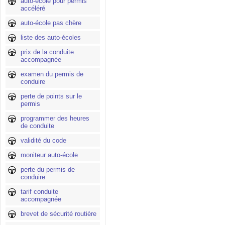
auto-école pour permis
accéléré
auto-école pas chère
liste des auto-écoles
prix de la conduite
accompagnée
examen du permis de
conduire
perte de points sur le
permis
programmer des heures
de conduite
validité du code
moniteur auto-école
perte du permis de
conduire
tarif conduite
accompagnée
brevet de sécurité routière