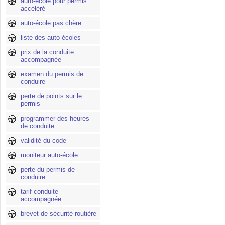
auto-école pour permis
accéléré
auto-école pas chère
liste des auto-écoles
prix de la conduite
accompagnée
examen du permis de
conduire
perte de points sur le
permis
programmer des heures
de conduite
validité du code
moniteur auto-école
perte du permis de
conduire
tarif conduite
accompagnée
brevet de sécurité routière