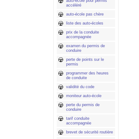
auto-école pour permis
accéléré
auto-école pas chère
liste des auto-écoles
prix de la conduite
accompagnée
examen du permis de
conduire
perte de points sur le
permis
programmer des heures
de conduite
validité du code
moniteur auto-école
perte du permis de
conduire
tarif conduite
accompagnée
brevet de sécurité routière