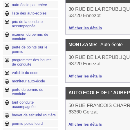
auto-école pas chère
30 RUE DE LA REPUBLIQ
liste des auto-écoles
63720 Ennezat
prix de la conduite
accompagnée
Afficher les détails
examen du permis de
conduire
MONTZAMIR
- Auto-école
perte de points sur le
permis
30 RUE DE LA REPUBLIQ
programmer des heures
63720 Ennezat
de conduite
validité du code
Afficher les détails
moniteur auto-école
perte du permis de
AUTO ECOLE DE L' AUBEP
conduire
tarif conduite
50 RUE FRANCOIS CHARR
accompagnée
63360 Gerzat
brevet de sécurité routière
permis poids lourd
Afficher les détails