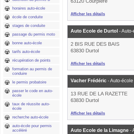
63120 Courpière
horaires auto-école
Afficher les détails
école de conduite
stages de conduite
Auto Ecole de Durtol
- Auto-
passage du permis moto
bonne auto-école
2 BIS RUE DES BAIS
63830 Durtol
tarifs auto-école
récupération de points
Afficher les détails
formation au permis de
conduire
Vacher Frédéric
- Auto-école
le permis probatoire
passer le code en auto-
13 RUE DE LA RAZETTE
école
63830 Durtol
taux de réussite auto-
école
Afficher les détails
recherche auto-école
auto-école pour permis
Auto Ecole de la Limagne
-
accéléré