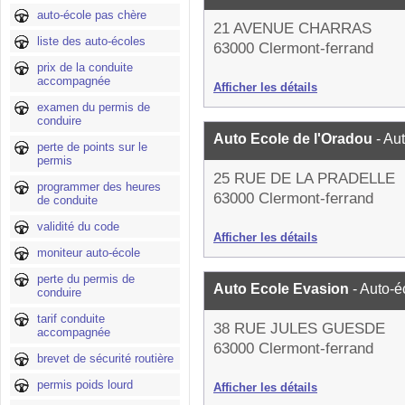
auto-école pas chère
21 AVENUE CHARRAS
liste des auto-écoles
63000 Clermont-ferrand
prix de la conduite
accompagnée
Afficher les détails
examen du permis de
conduire
Auto Ecole de l'Oradou
- Au
perte de points sur le
permis
25 RUE DE LA PRADELLE
programmer des heures
63000 Clermont-ferrand
de conduite
validité du code
Afficher les détails
moniteur auto-école
perte du permis de
Auto Ecole Evasion
- Auto-é
conduire
tarif conduite
38 RUE JULES GUESDE
accompagnée
63000 Clermont-ferrand
brevet de sécurité routière
permis poids lourd
Afficher les détails