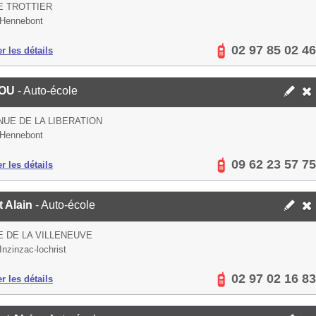
E TROTTIER
 Hennebont
02 97 85 02 46
er les détails
TOU
- Auto-école
NUE DE LA LIBERATION
 Hennebont
09 62 23 57 75
er les détails
t Alain
- Auto-école
E DE LA VILLENEUVE
Inzinzac-lochrist
02 97 02 16 83
er les détails