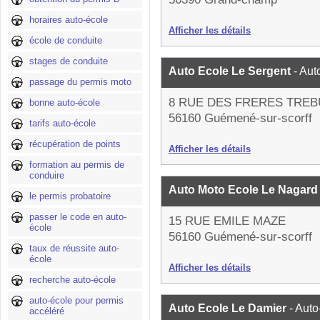
horaires auto-école
Afficher les détails
école de conduite
stages de conduite
Auto Ecole Le Sergent
- Aut
passage du permis moto
8 RUE DES FRERES TREB
bonne auto-école
56160 Guémené-sur-scorff
tarifs auto-école
récupération de points
Afficher les détails
formation au permis de
conduire
Auto Moto Ecole Le Nagar
le permis probatoire
passer le code en auto-
15 RUE EMILE MAZE
école
56160 Guémené-sur-scorff
taux de réussite auto-
école
Afficher les détails
recherche auto-école
auto-école pour permis
Auto Ecole Le Damier
- Auto
accéléré