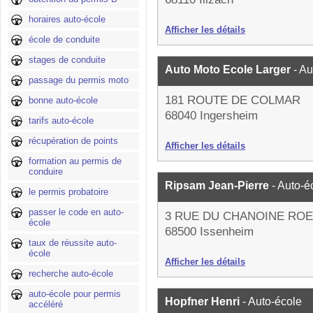
horaires auto-école
Afficher les détails
école de conduite
stages de conduite
Auto Moto Ecole Larger
- A
passage du permis moto
181 ROUTE DE COLMAR
bonne auto-école
68040 Ingersheim
tarifs auto-école
récupération de points
Afficher les détails
formation au permis de
conduire
Ripsam Jean-Pierre
- Auto-é
le permis probatoire
passer le code en auto-
3 RUE DU CHANOINE RO
école
68500 Issenheim
taux de réussite auto-
école
Afficher les détails
recherche auto-école
auto-école pour permis
Hopfner Henri
- Auto-école
accéléré