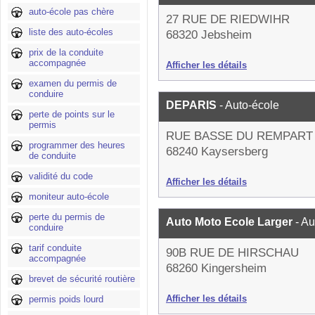
auto-école pas chère
27 RUE DE RIEDWIHR
liste des auto-écoles
68320 Jebsheim
prix de la conduite
accompagnée
Afficher les détails
examen du permis de
conduire
DEPARIS
- Auto-école
perte de points sur le
permis
RUE BASSE DU REMPART
programmer des heures
68240 Kaysersberg
de conduite
validité du code
Afficher les détails
moniteur auto-école
perte du permis de
Auto Moto Ecole Larger
- A
conduire
tarif conduite
90B RUE DE HIRSCHAU
accompagnée
68260 Kingersheim
brevet de sécurité routière
Afficher les détails
permis poids lourd