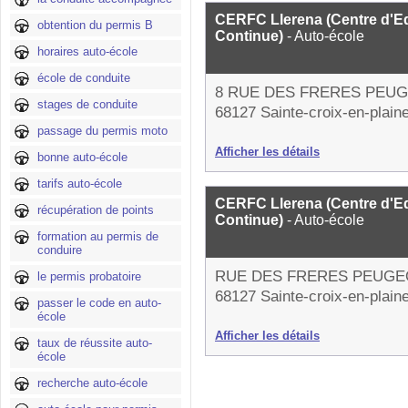
CERFC Llerena (Centre d'Ed
obtention du permis B
Continue)
- Auto-école
horaires auto-école
école de conduite
8 RUE DES FRERES PEU
stages de conduite
68127 Sainte-croix-en-plain
passage du permis moto
Afficher les détails
bonne auto-école
tarifs auto-école
CERFC Llerena (Centre d'Ed
récupération de points
Continue)
- Auto-école
formation au permis de
conduire
RUE DES FRERES PEUGE
le permis probatoire
68127 Sainte-croix-en-plain
passer le code en auto-
école
Afficher les détails
taux de réussite auto-
école
recherche auto-école