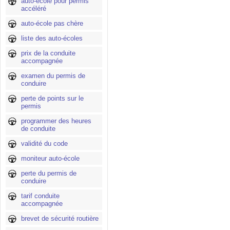
auto-école pour permis
accéléré
auto-école pas chère
liste des auto-écoles
prix de la conduite
accompagnée
examen du permis de
conduire
perte de points sur le
permis
programmer des heures
de conduite
validité du code
moniteur auto-école
perte du permis de
conduire
tarif conduite
accompagnée
brevet de sécurité routière