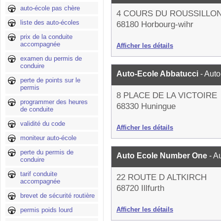
auto-école pas chère
4 COURS DU ROUSSILLO
liste des auto-écoles
68180 Horbourg-wihr
prix de la conduite
accompagnée
Afficher les détails
examen du permis de
conduire
Auto-Ecole Abbatucci
- Aut
perte de points sur le
permis
8 PLACE DE LA VICTOIRE
programmer des heures
68330 Huningue
de conduite
validité du code
Afficher les détails
moniteur auto-école
perte du permis de
Auto Ecole Number One
- A
conduire
tarif conduite
22 ROUTE D ALTKIRCH
accompagnée
68720 Illfurth
brevet de sécurité routière
Afficher les détails
permis poids lourd