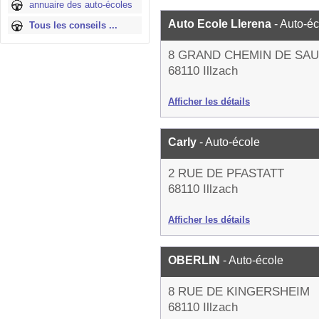
annuaire des auto-écoles
Auto Ecole Llerena
- Auto-é
Tous les conseils ...
8 GRAND CHEMIN DE SA
68110 Illzach
Afficher les détails
Carly
- Auto-école
2 RUE DE PFASTATT
68110 Illzach
Afficher les détails
OBERLIN
- Auto-école
8 RUE DE KINGERSHEIM
68110 Illzach